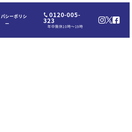
0120-005-
イパシーポリシ
323
ー
年中無休10時～19時