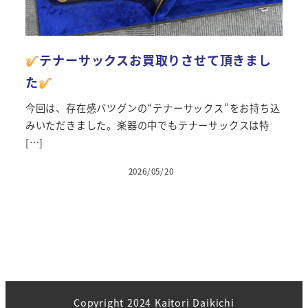
テナーサックスお買取りさせて頂きまし
た
今回は、存在感バツグンの“テナーサックス”をお持ち込
みいただきました。楽器の中でもテナーサックスは特
[…]
2026/05/20
投稿日
Copyright 2024 Kaitori Daikichi