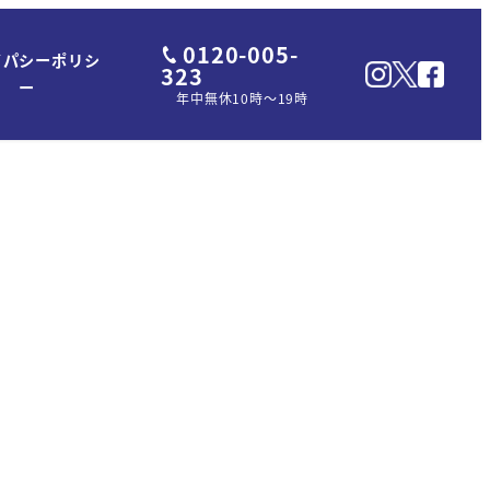
0120-005-
イパシーポリシ
323
ー
年中無休10時～19時