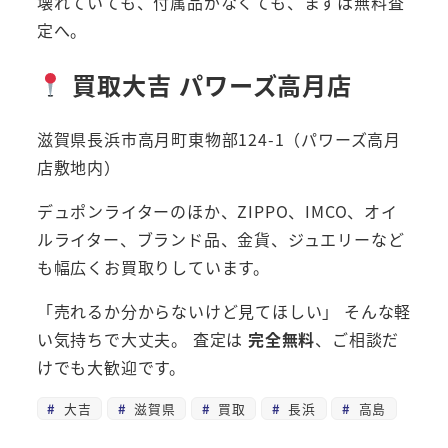
壊れていても、付属品がなくても、まずは無料査
定へ。
買取大吉 パワーズ高月店
滋賀県長浜市高月町東物部124-1（パワーズ高月
店敷地内）
デュポンライターのほか、ZIPPO、IMCO、オイ
ルライター、ブランド品、金貨、ジュエリーなど
も幅広くお買取りしています。
「売れるか分からないけど見てほしい」 そんな軽
い気持ちで大丈夫。 査定は
完全無料
、ご相談だ
けでも大歓迎です。
大吉
滋賀県
買取
長浜
高島