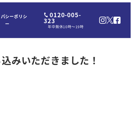
0120-005-
イパシーポリシ
323
ー
年中無休10時～19時
ち込みいただきました！